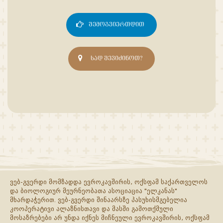
ᲨᲔᲛᲝᲒᲕᲘᲔᲠᲗᲓᲘᲗ
ᲡᲐᲓ ᲨᲔᲕᲘᲫᲘᲜᲝᲗ?
ვებ-გვერდი მომზადდა ევროკავშირის, ოქსფამ საქართველოს
და ბიოლოგიურ მეურნეობათა ასოციაცია "ელკანას"
მხარდაჭერით. ვებ-გვერდი შინაარსზე პასუხისმგებელია
კოოპერატივი ალაზნისთავი და მასში გამოთქმული
მოსაზრებები არ უნდა იქნეს მიჩნეული ევროკავშირის, ოქსფამ