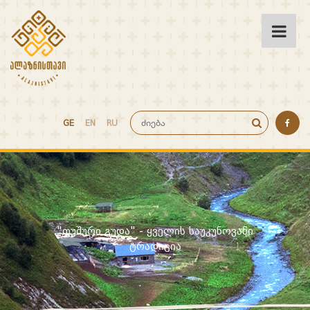
GE
EN
RU
"თუშური გუდა" - ყველის საუკუნოვანი
ტრადიცია