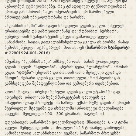
ზღვის დონიდან 2000 - 3200 მეტრამდე ვრცელდება, ალპურ და
სუბალპურ ტერიტორიებზე, რაც ტრადიციულ ტექნოლოგიასთან
ერთად განაპირობებს კოოპერატივის მიერ წარმოებული
პროდუქციის უნიკალურობასა და ხარისხს.
„ალაზნისთავში” ამოჰყავთ ნამდვილი გუდის ყველი, უძველეს
ტრადიციებზე და გამოცდილებაზე დაყრდნობით, სურსათის
უვნებლობის სტანდარტების დაცვით გამართულ ყველის
საწარმოში, სადაც გათვალისწინებულია ყველა ის ნორმა, რასაც
ზემოხსენებული სტანდარტები მოითხოვს
(საწარმოო სტანდარტი
#
22801924
-001-2016)
.
ამჟამად “ალაზნისთავი” ამზადებს ოთხი სახის ტრადიციულ
გუდის ყველს:
“სვილობი”
- ცხვრის გუდა,
“ლარტუშო”
- ძროხის
გუდა,
“დოვნა”
- ცხვრისა და ძროხის რძის შერეული გუდა და
“ჩოგი”
- მდნარი გუდის ყველი. თითოეული ერთმანეთისაგან
განსხვავდება შემადგენლობით და გემოვნური თვისებებით.
კოოპერატივის ბრენდირებული გუდის ყველი ეტაპობრივად
ითვისებს თბილისის სუპერმარკეტების დახლებს და
ამავდროულად პროდუქციის ნაწილი ექსპორტზე გადის ამერიკის
შეერთებულ შტატებში და ისრაელში (პროდუქტი რეალიზდება
ვაკუუმში შეფუთული 100 - 300 გრამიანი ნაჭრებით).
დღეისათვის საწარმოში ყოველწლიურად მზადდება 6 - 8 ტონა
ყველი, შემდეგ წლებში კი მოცულობა 15 ტონამდე გაიზრდება.
სამომავლოდ „ალაზნისთავი“ გეგმავს საწარმოო პროცესში