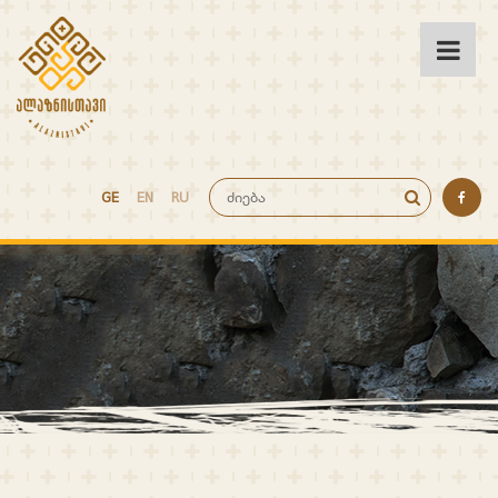
GE
EN
RU